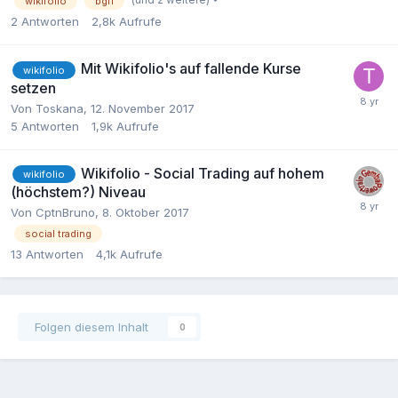
wikifolio
bgfl
2
Antworten
2,8k
Aufrufe
Mit Wikifolio's auf fallende Kurse
wikifolio
setzen
Von
Toskana
,
12. November 2017
5
Antworten
1,9k
Aufrufe
Wikifolio - Social Trading auf hohem
wikifolio
(höchstem?) Niveau
Von
CptnBruno
,
8. Oktober 2017
social trading
13
Antworten
4,1k
Aufrufe
Folgen diesem Inhalt
0