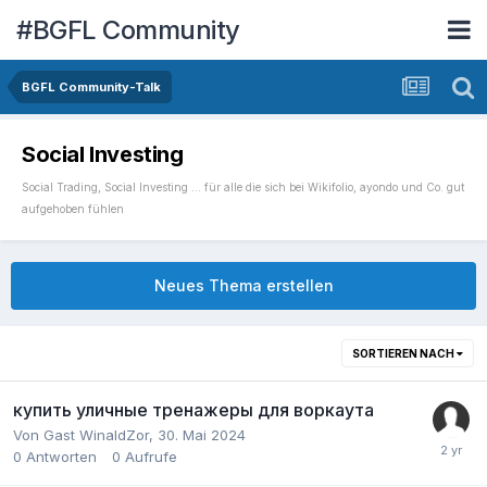
#BGFL Community
BGFL Community-Talk
Social Investing
Social Trading, Social Investing ... für alle die sich bei Wikifolio, ayondo und Co. gut
aufgehoben fühlen
Neues Thema erstellen
SORTIEREN NACH
купить уличные тренажеры для воркаута
Von Gast WinaldZor,
30. Mai 2024
0
Antworten
0
Aufrufe