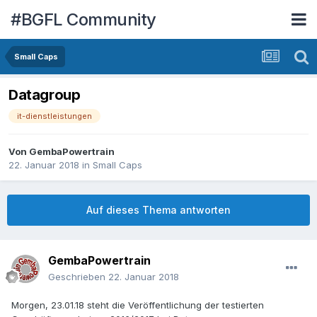
#BGFL Community
Small Caps
Datagroup
it-dienstleistungen
Von
GembaPowertrain
22. Januar 2018
in
Small Caps
Auf dieses Thema antworten
GembaPowertrain
Geschrieben
22. Januar 2018
Morgen, 23.01.18 steht die Veröffentlichung der testierten