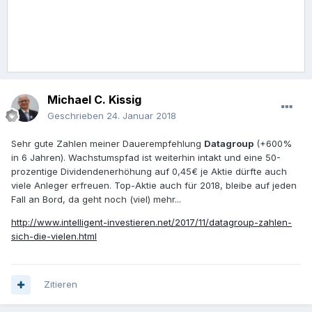
Michael C. Kissig
Geschrieben
24. Januar 2018
Sehr gute Zahlen meiner Dauerempfehlung
Datagroup
(+600%
in 6 Jahren). Wachstumspfad ist weiterhin intakt und eine 50-
prozentige Dividendenerhöhung auf 0,45€ je Aktie dürfte auch
viele Anleger erfreuen. Top-Aktie auch für 2018, bleibe auf jeden
Fall an Bord, da geht noch (viel) mehr...
http://www.intelligent-investieren.net/2017/11/datagroup-zahlen-
sich-die-vielen.html
Zitieren