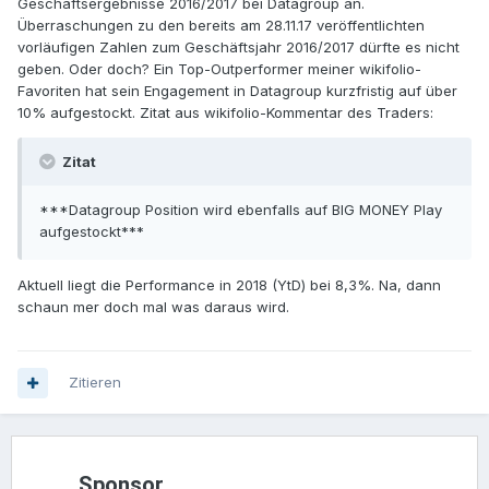
Geschäftsergebnisse 2016/2017 bei Datagroup an.
Überraschungen zu den bereits am 28.11.17 veröffentlichten
vorläufigen Zahlen zum Geschäftsjahr 2016/2017 dürfte es nicht
geben. Oder doch? Ein Top-Outperformer meiner wikifolio-
Favoriten hat sein Engagement in Datagroup kurzfristig auf über
10% aufgestockt. Zitat aus wikifolio-Kommentar des Traders:
Zitat
***Datagroup Position wird ebenfalls auf BIG MONEY Play
aufgestockt***
Aktuell liegt die Performance in 2018 (YtD) bei 8,3%. Na, dann
schaun mer doch mal was daraus wird.
Zitieren
Sponsor