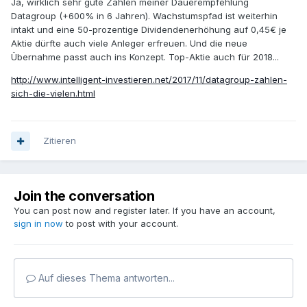
Ja, wirklich sehr gute Zahlen meiner Dauerempfehlung
Datagroup (+600% in 6 Jahren). Wachstumspfad ist weiterhin
intakt und eine 50-prozentige Dividendenerhöhung auf 0,45€ je
Aktie dürfte auch viele Anleger erfreuen. Und die neue
Übernahme passt auch ins Konzept. Top-Aktie auch für 2018...
http://www.intelligent-investieren.net/2017/11/datagroup-zahlen-
sich-die-vielen.html
Zitieren
Join the conversation
You can post now and register later. If you have an account,
sign in now
to post with your account.
Auf dieses Thema antworten...