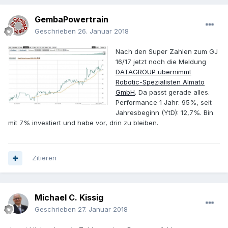
GembaPowertrain
Geschrieben
26. Januar 2018
Nach den Super Zahlen zum GJ
16/17 jetzt noch die Meldung
DATAGROUP übernimmt
Robotic-Spezialisten Almato
GmbH
. Da passt gerade alles.
Performance 1 Jahr: 95%, seit
Jahresbeginn (YtD): 12,7%. Bin
mit 7% investiert und habe vor, drin zu bleiben.
Zitieren
Michael C. Kissig
Geschrieben
27. Januar 2018