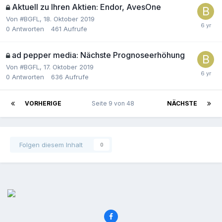
Aktuell zu Ihren Aktien: Endor, AvesOne
Von
#BGFL
,
18. Oktober 2019
0
Antworten
461
Aufrufe
ad pepper media: Nächste Prognoseerhöhung
Von
#BGFL
,
17. Oktober 2019
0
Antworten
636
Aufrufe
VORHERIGE
Seite 9 von 48
NÄCHSTE
Folgen diesem Inhalt
0