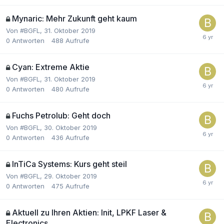
Mynaric: Mehr Zukunft geht kaum
Von
#BGFL
,
31. Oktober 2019
0
Antworten
488
Aufrufe
Cyan: Extreme Aktie
Von
#BGFL
,
31. Oktober 2019
0
Antworten
480
Aufrufe
Fuchs Petrolub: Geht doch
Von
#BGFL
,
30. Oktober 2019
0
Antworten
436
Aufrufe
InTiCa Systems: Kurs geht steil
Von
#BGFL
,
29. Oktober 2019
0
Antworten
475
Aufrufe
Aktuell zu Ihren Aktien: Init, LPKF Laser &
Electronics