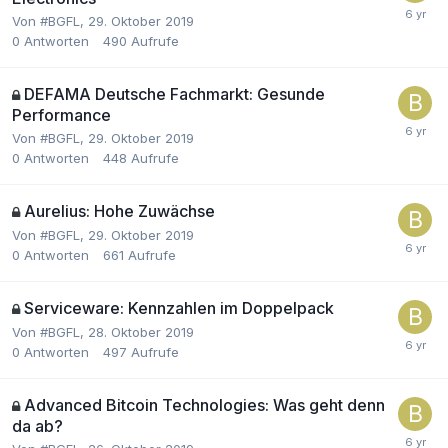
Von
#BGFL
,
29. Oktober 2019
0
Antworten
490
Aufrufe
DEFAMA Deutsche Fachmarkt: Gesunde
Performance
Von
#BGFL
,
29. Oktober 2019
0
Antworten
448
Aufrufe
Aurelius: Hohe Zuwächse
Von
#BGFL
,
29. Oktober 2019
0
Antworten
661
Aufrufe
Serviceware: Kennzahlen im Doppelpack
Von
#BGFL
,
28. Oktober 2019
0
Antworten
497
Aufrufe
Advanced Bitcoin Technologies: Was geht denn
da ab?