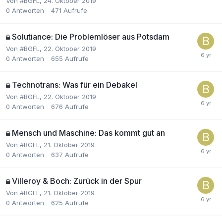
Von
#BGFL
,
24. Oktober 2019
0
Antworten
471
Aufrufe
Solutiance: Die Problemlöser aus Potsdam
Von
#BGFL
,
22. Oktober 2019
0
Antworten
655
Aufrufe
Technotrans: Was für ein Debakel
Von
#BGFL
,
22. Oktober 2019
0
Antworten
676
Aufrufe
Mensch und Maschine: Das kommt gut an
Von
#BGFL
,
21. Oktober 2019
0
Antworten
637
Aufrufe
Villeroy & Boch: Zurück in der Spur
Von
#BGFL
,
21. Oktober 2019
0
Antworten
625
Aufrufe