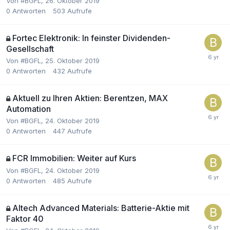
Von
#BGFL
,
26. Oktober 2019
0
Antworten
503
Aufrufe
Fortec Elektronik: In feinster Dividenden-
Gesellschaft
Von
#BGFL
,
25. Oktober 2019
0
Antworten
432
Aufrufe
Aktuell zu Ihren Aktien: Berentzen, MAX
Automation
Von
#BGFL
,
24. Oktober 2019
0
Antworten
447
Aufrufe
FCR Immobilien: Weiter auf Kurs
Von
#BGFL
,
24. Oktober 2019
0
Antworten
485
Aufrufe
Altech Advanced Materials: Batterie-Aktie mit
Faktor 40