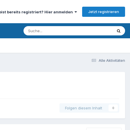
Jetzt registrieren
bist bereits registriert? Hier anmelden
Alle Aktivitäten
Folgen diesem Inhalt
0