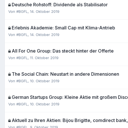
Deutsche Rohstoff: Dividende als Stabilisator
Von
#BGFL
,
14. Oktober 2019
Erlebnis Akademie: Small Cap mit Klima-Antrieb
Von
#BGFL
,
14. Oktober 2019
All For One Group: Das steckt hinter der Offerte
Von
#BGFL
,
11. Oktober 2019
The Social Chain: Neustart in andere Dimensionen
Von
#BGFL
,
10. Oktober 2019
German Startups Group: Kleine Aktie mit großem Disc
Von
#BGFL
,
10. Oktober 2019
Aktuell zu Ihren Aktien: Bijou Brigitte, comdirect bank,
Von
#BGFL
,
9. Oktober 2019