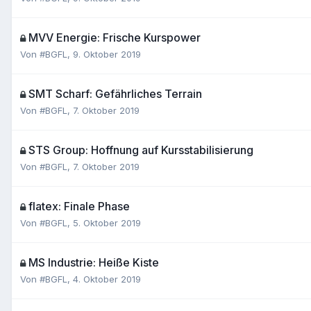
MVV Energie: Frische Kurspower
Von
#BGFL
,
9. Oktober 2019
SMT Scharf: Gefährliches Terrain
Von
#BGFL
,
7. Oktober 2019
STS Group: Hoffnung auf Kursstabilisierung
Von
#BGFL
,
7. Oktober 2019
flatex: Finale Phase
Von
#BGFL
,
5. Oktober 2019
MS Industrie: Heiße Kiste
Von
#BGFL
,
4. Oktober 2019