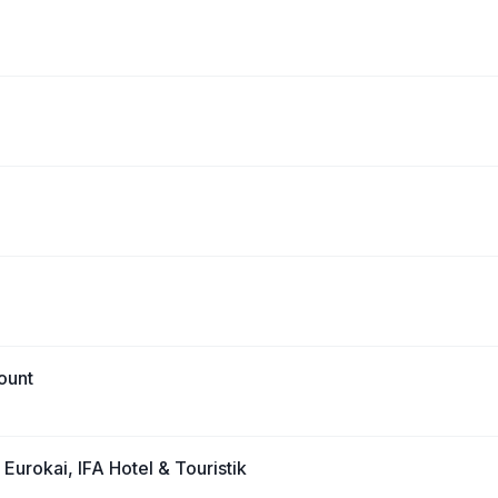
ount
 Eurokai, IFA Hotel & Touristik