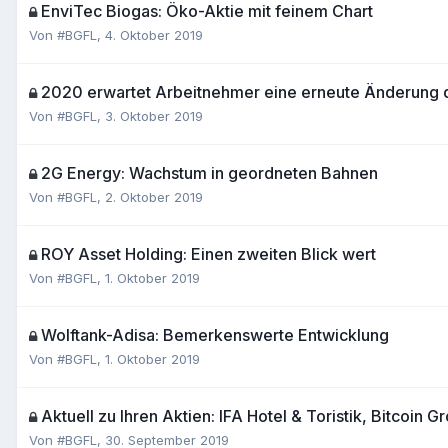
EnviTec Biogas: Öko-Aktie mit feinem Chart
Von
#BGFL
,
4. Oktober 2019
2020 erwartet Arbeitnehmer eine erneute Änderung 
Von
#BGFL
,
3. Oktober 2019
2G Energy: Wachstum in geordneten Bahnen
Von
#BGFL
,
2. Oktober 2019
ROY Asset Holding: Einen zweiten Blick wert
Von
#BGFL
,
1. Oktober 2019
Wolftank-Adisa: Bemerkenswerte Entwicklung
Von
#BGFL
,
1. Oktober 2019
Aktuell zu Ihren Aktien: IFA Hotel & Toristik, Bitcoin G
Von
#BGFL
,
30. September 2019