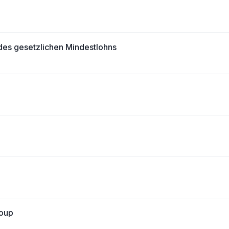
des gesetzlichen Mindestlohns
roup