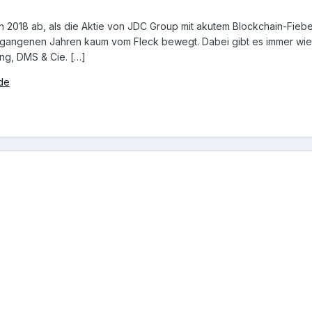
2018 ab, als die Aktie von JDC Group mit akutem Blockchain-Fieber 
vergangenen Jahren kaum vom Fleck bewegt. Dabei gibt es immer wi
ng, DMS & Cie. […]
.de