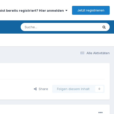
Jetzt registrieren
bist bereits registriert? Hier anmelden
Alle Aktivitäten
Share
Folgen diesem Inhalt
0