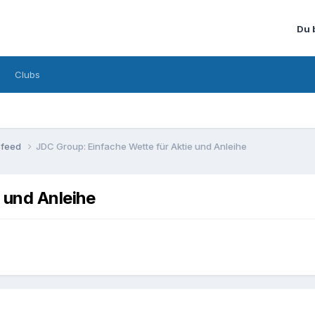
Du 
Clubs
sfeed
JDC Group: Einfache Wette für Aktie und Anleihe
 und Anleihe