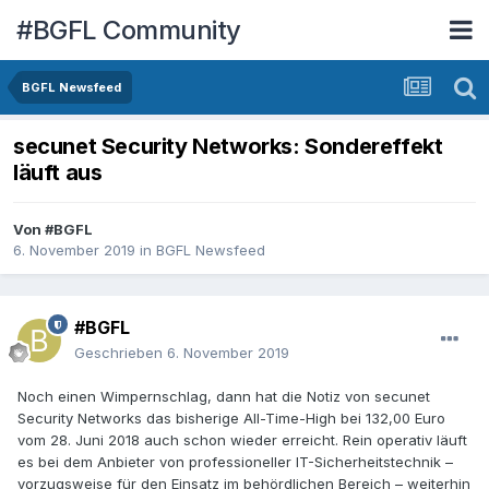
#BGFL Community
BGFL Newsfeed
secunet Security Networks: Sondereffekt
läuft aus
Von
#BGFL
6. November 2019
in
BGFL Newsfeed
#BGFL
Geschrieben
6. November 2019
Noch einen Wimpernschlag, dann hat die Notiz von secunet
Security Networks das bisherige All-Time-High bei 132,00 Euro
vom 28. Juni 2018 auch schon wieder erreicht. Rein operativ läuft
es bei dem Anbieter von professioneller IT-Sicherheitstechnik –
vorzugsweise für den Einsatz im behördlichen Bereich – weiterhin