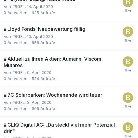
Von
#BGFL
,
14. April 2020
0
Antworten
635
Aufrufe
Lloyd Fonds: Neubewertung fällig
Von
#BGFL
,
10. April 2020
0
Antworten
658
Aufrufe
Aktuell zu Ihren Aktien: Aumann, Viscom,
Mutares
Von
#BGFL
,
9. April 2020
0
Antworten
534
Aufrufe
7C Solarparken: Wochenende wird teuer
Von
#BGFL
,
8. April 2020
0
Antworten
506
Aufrufe
CLIQ Digital AG: „Da steckt viel mehr Potenzial
drin“