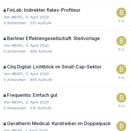
FinLab: Indirekter flatex-Profiteur
Von
#BGFL
,
6. April 2020
0
Antworten
551
Aufrufe
Berliner Effektengesellschaft: Steilvorlage
Von
#BGFL
,
3. April 2020
0
Antworten
490
Aufrufe
Cliq Digital: Lichtblick im Small-Cap-Sektor
Von
#BGFL
,
2. April 2020
0
Antworten
465
Aufrufe
Frequentis: Einfach gut
Von
#BGFL
,
2. April 2020
0
Antworten
515
Aufrufe
Geratherm Medical: Kurstreiber im Doppelpack
Von
#BGFL
,
1. April 2020