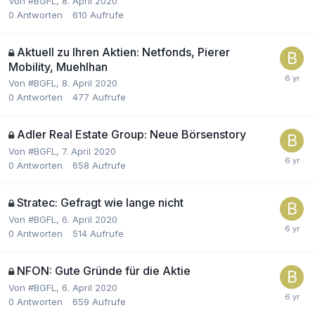
Von
#BGFL
,
8. April 2020
0
Antworten
610
Aufrufe
Aktuell zu Ihren Aktien: Netfonds, Pierer
Mobility, Muehlhan
Von
#BGFL
,
8. April 2020
0
Antworten
477
Aufrufe
Adler Real Estate Group: Neue Börsenstory
Von
#BGFL
,
7. April 2020
0
Antworten
658
Aufrufe
Stratec: Gefragt wie lange nicht
Von
#BGFL
,
6. April 2020
0
Antworten
514
Aufrufe
NFON: Gute Gründe für die Aktie
Von
#BGFL
,
6. April 2020
0
Antworten
659
Aufrufe