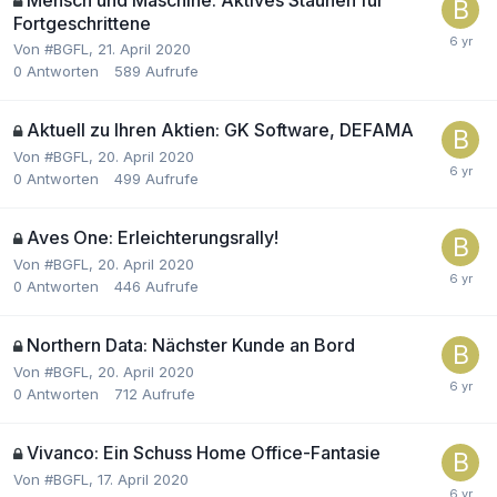
Fortgeschrittene
Von
#BGFL
,
21. April 2020
0
Antworten
589
Aufrufe
Aktuell zu Ihren Aktien: GK Software, DEFAMA
Von
#BGFL
,
20. April 2020
0
Antworten
499
Aufrufe
Aves One: Erleichterungsrally!
Von
#BGFL
,
20. April 2020
0
Antworten
446
Aufrufe
Northern Data: Nächster Kunde an Bord
Von
#BGFL
,
20. April 2020
0
Antworten
712
Aufrufe
Vivanco: Ein Schuss Home Office-Fantasie
Von
#BGFL
,
17. April 2020